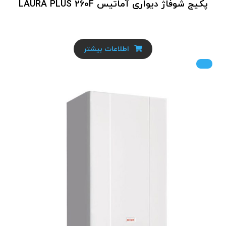
پکیج شوفاژ دیواری آماتیس LAURA PLUS 260F
اطلاعات بیشتر