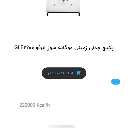
پکیج چدنی زمینی دوگانه سوز ایرفو GLE2600
اطلاعات بیشتر