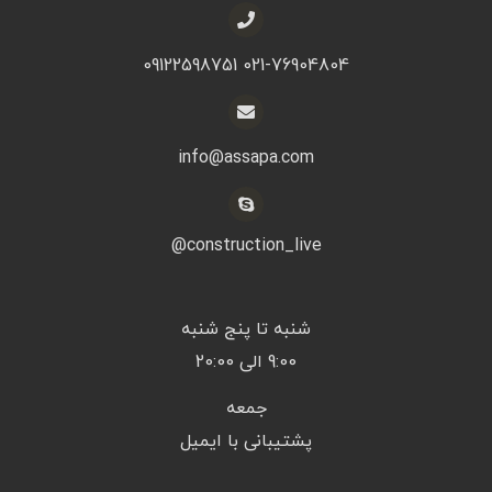
021-76904804 09122598751
info@assapa.com
construction_live@
شنبه تا پنج شنبه
9:00 الی 20:00
جمعه
پشتیبانی با ایمیل