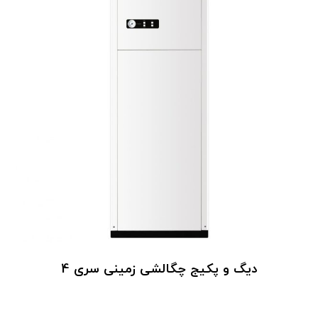
دیگ و پکیج چگالشی زمینی سری 4