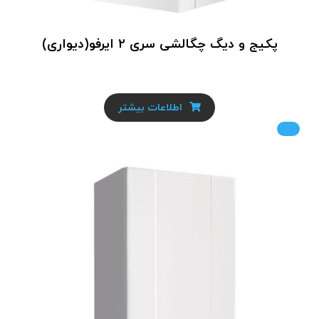
پکیج و دیگ چگالشی سری 2 ایرفو(دیواری)
اطلاعات بیشتر