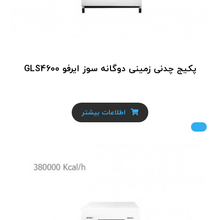
پکیج چدنی زمینی دوگانه سوز ایرفو GLS4600
اطلاعات بیشتر