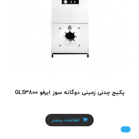
پکیج چدنی زمینی دوگانه سوز ایرفو GLS3800
اطلاعات بیشتر