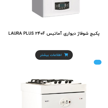
پکیج شوفاژ دیواری آماتیس LAURA PLUS 240F
اطلاعات بیشتر