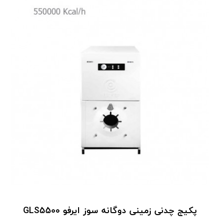
پکیج چدنی زمینی دوگانه سوز ایرفو GLS5500