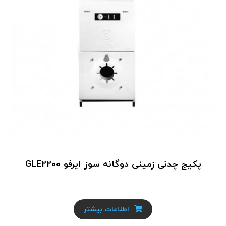
پکیج چدنی زمینی دوگانه سوز ایرفو GLE2200
اطلاعات بیشتر