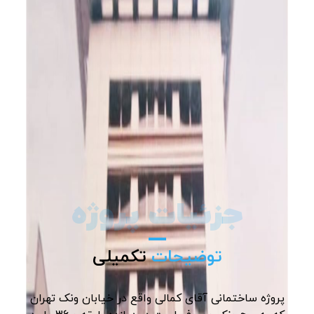
جزئیات پروژه
توضیحات
تکمیلی
پروژه ساختمانی آقای کمالی واقع در خیابان ونک تهران