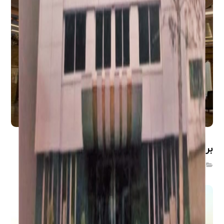
برج ساحل
ساختمان