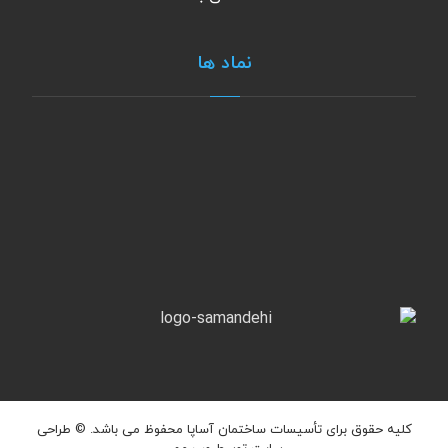
نماد ها
کلیه حقوق برای تأسیسات ساختمان آساپا محفوظ می باشد. ©
طراحی