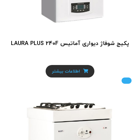
پکیج شوفاژ دیواری آماتیس LAURA PLUS 240F
اطلاعات بیشتر