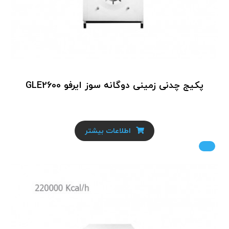
پکیج چدنی زمینی دوگانه سوز ایرفو GLE2600
اطلاعات بیشتر