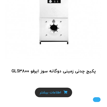
پکیج چدنی زمینی دوگانه سوز ایرفو GLS3800
اطلاعات بیشتر