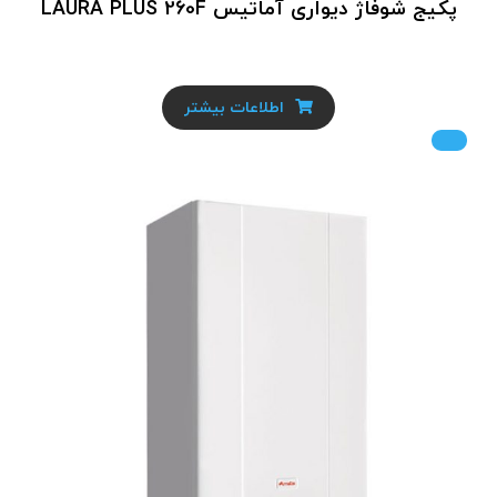
پکیج شوفاژ دیواری آماتیس LAURA PLUS 260F
اطلاعات بیشتر