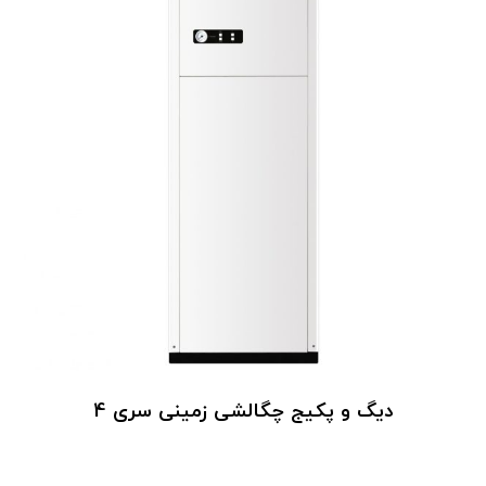
دیگ و پکیج چگالشی زمینی سری 4