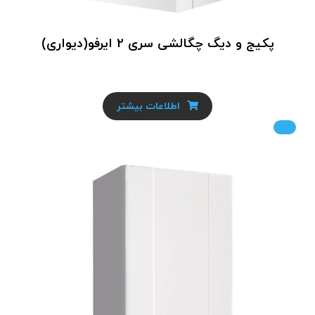
پکیج و دیگ چگالشی سری 2 ایرفو(دیواری)
اطلاعات بیشتر