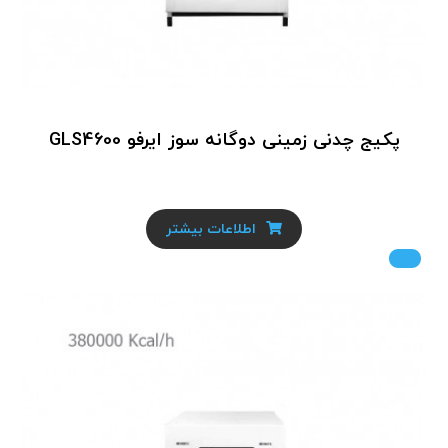
پکیج چدنی زمینی دوگانه سوز ایرفو GLS4600
اطلاعات بیشتر