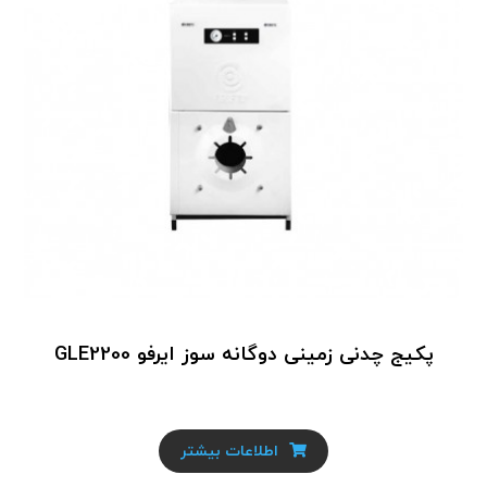
پکیج چدنی زمینی دوگانه سوز ایرفو GLE2200
اطلاعات بیشتر