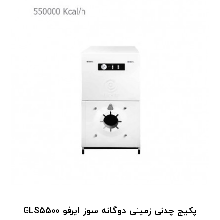
پکیج چدنی زمینی دوگانه سوز ایرفو GLS5500