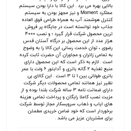
بالایی بهره می برد . این کالا با دارا بودن سیستم
عملکرد Moment و نیز مجهز بودن به سیستم
کنترل هوشمند آب به همراه طراحی فوق العاده
جذاب خود توانسته است در جایگاه پر فروش
ترین محصول شرکت قرار گیرد ؛ و نصب 4000
هزار عدد از این محصول بر درگاه آستان قدس
رضوی ، توان خدمت رسانی این کالا را به وضوح
به تمامی زائران و مجاوران آن حضرت ثابت کرده
است . لازم به ذکر است که این محصول دارای
منبع تغذیه 2 گانه باتری و آدابتور 6 ولت با عمر
باتری طولانی بین 1 تا 3 است . این کالای بی
نظیر نیز همانند تمامی محصولات دیگر شرکت
دارای ضمانت نامه 3 ساله شرکت بلندا بوده و از
مزیت نصب کاملا رایگان و پرداخت تمامی هزینه
های ایاب و ذهاب سرویسکار مجاز توسط شرکت
برخوردار است که خود ضامن خریدی مطمئن
برای مشتریان عزیز می باشد .