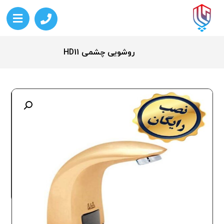
روشویی چشمی HD11