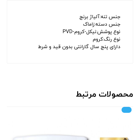
جنس تنه:آلیاژ برنج
جنس دسته:زاماک
نوع پوشش:نیکل-کروم-PVD
نوع رنگ:کروم
دارای پنج سال گارانتی بدون قید و شرط
محصولات مرتبط