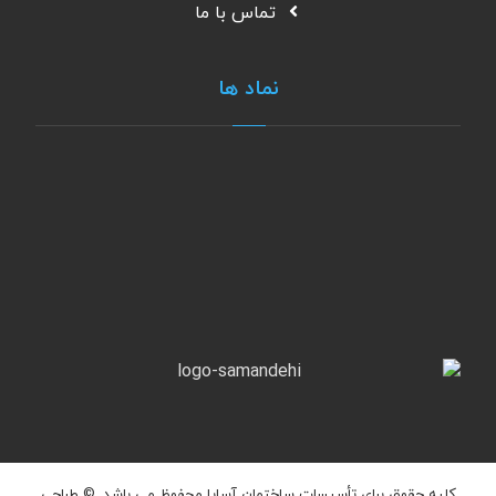
تماس با ما
نماد ها
کلیه حقوق برای تأسیسات ساختمان آساپا محفوظ می باشد. ©
طراحی