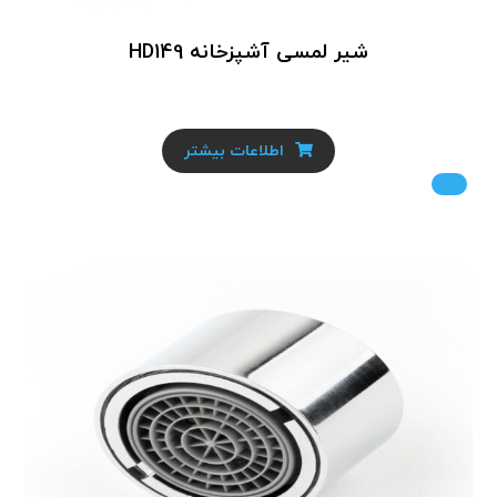
شیر لمسی آشپزخانه HD149
اطلاعات بیشتر