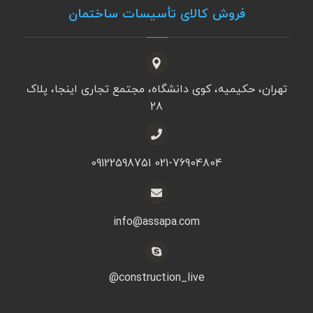
فروش کالای تأسیسات ساختمان
تهران، حکیمیه، کوی دانشگاه، مجتمع تجاری اینجا، پلاک
28
021-76904804 09122598751
info@assapa.com
construction_live@