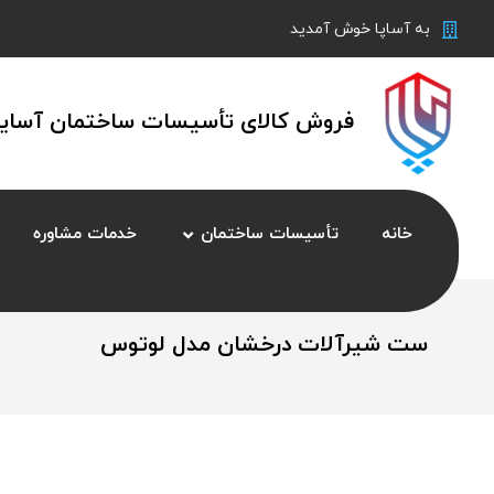
به آساپا خوش آمدید
فروش کالای تأسیسات ساختمان آسایش
خانه
تأسیسات ساختمان
خدمات مشاوره
ست شیرآلات درخشان مدل لوتوس