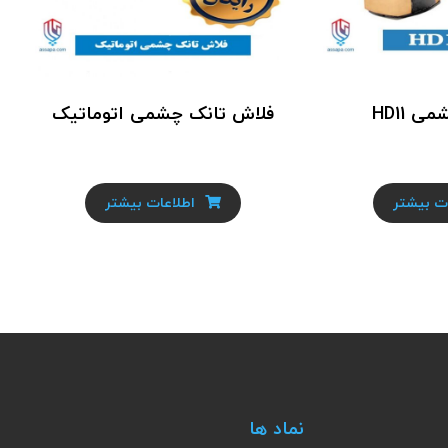
 HD11
فلاش تانک چشمی اتوماتیک
ت بیشتر
اطلاعات بیشتر
نماد ها