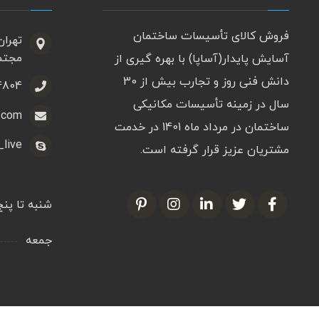
فروش کالای تأسیسات ساختمان
تهران
مجتمع
آسایش پایدار(آساپا) با بهره گیری از
دانش فنی روز و تجارب بیش از 30
22598751
سال در زمینه تأسیسات مکانیکی
.com
ساختمان در مرداد ماه 1401 در خدمت
live@
مشتریان عزیز قرار گرفته است.
شنبه تا پن
جمعه