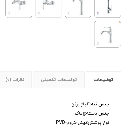
توضیحات
توضیحات تکمیلی
نظرات (0)
جنس تنه:آلیاژ برنج
جنس دسته:زاماک
نوع پوشش:نیکل-کروم-PVD