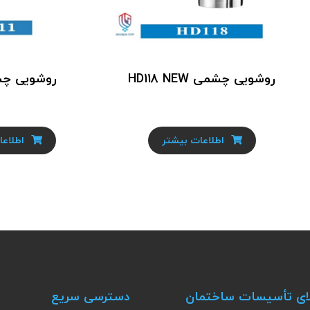
روشویی چشمی HD118 NEW
روشویی چشمی
اطلاعات بیشتر
اطلاعا
ای تأسیسات ساختمان
دسترسی سریع