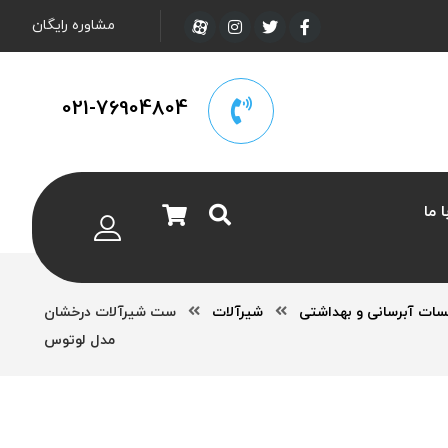
مشاوره رایگان
021-76904804
 ما
سات آبرسانی و بهداشتی
شیرآلات
ست شیرآلات درخشان
مدل لوتوس