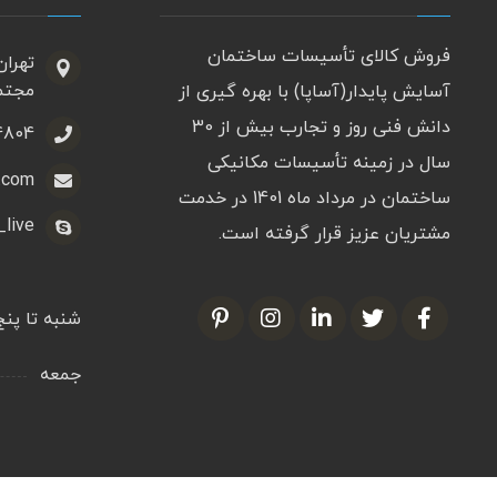
فروش کالای تأسیسات ساختمان
تهران
مجتمع
آسایش پایدار(آساپا) با بهره گیری از
دانش فنی روز و تجارب بیش از 30
22598751
سال در زمینه تأسیسات مکانیکی
.com
ساختمان در مرداد ماه 1401 در خدمت
live@
مشتریان عزیز قرار گرفته است.
شنبه تا پن
جمعه