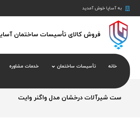
به آساپا خوش آمدید
فروش کالای تأسیسات ساختمان آسایش
خانه
تأسیسات ساختمان
خدمات مشاوره
ست شیرآلات درخشان مدل واگنر وایت