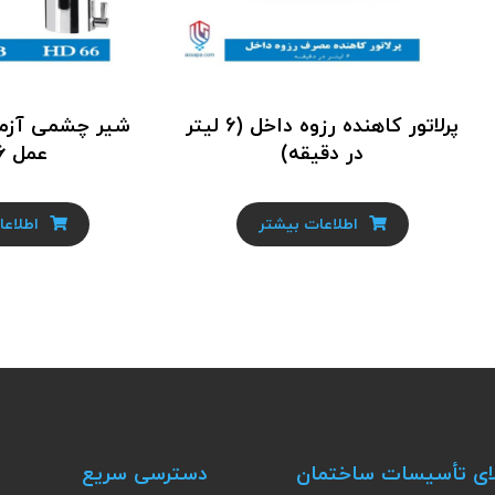
پرلاتور کاهنده رزوه داخل (6 لیتر
شیر چشمی آزما
در دقیقه)
عمل HD66
اطلاعات بیشتر
اطلاعا
ای تأسیسات ساختمان
دسترسی سریع