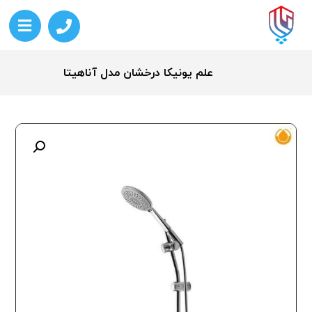
علم یونیکا درخشان مدل آناهیتا