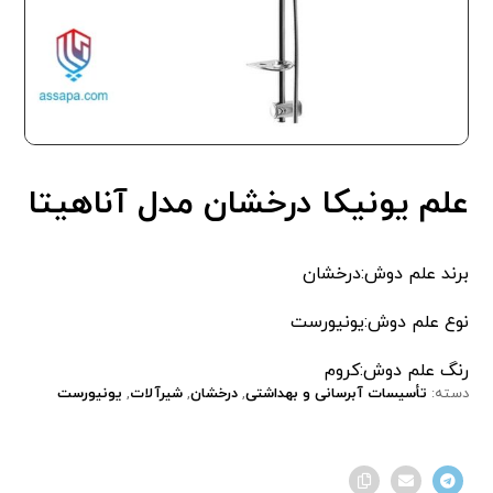
علم یونیکا درخشان مدل آناهیتا
برند علم دوش:درخشان
نوع علم دوش:یونیورست
رنگ علم دوش:کروم
دسته:
تأسیسات آبرسانی و بهداشتی
,
درخشان
,
شیرآلات
,
یونیورست