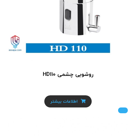
روشویی چشمی HD110
اطلاعات بیشتر