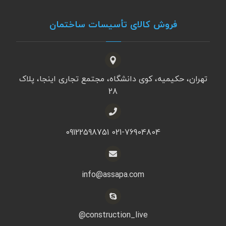
فروش کالای تأسیسات ساختمان
تهران، حکیمیه، کوی دانشگاه، مجتمع تجاری اینجا، پلاک
28
021-76904804 09122598751
info@assapa.com
construction_live@