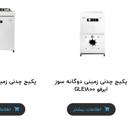
پکیج چدنی زمینی دوگانه سوز
پکیج چدنی زمینی ا
ایرفو GLE1800
اطلاعات بیشتر
اطلاعا