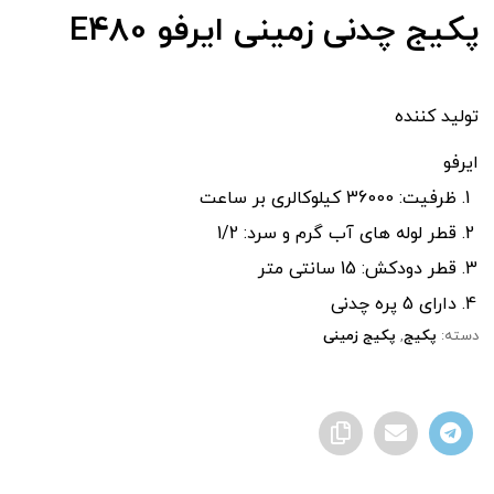
پکیج چدنی زمینی ایرفو E480
تولید کننده
ایرفو
ظرفیت: 36000 کیلوکالری بر ساعت
قطر لوله های آب گرم و سرد: 1/2
قطر دودکش: 15 سانتی متر
دارای 5 پره چدنی
دسته:
پکیج
,
پکیج زمینی