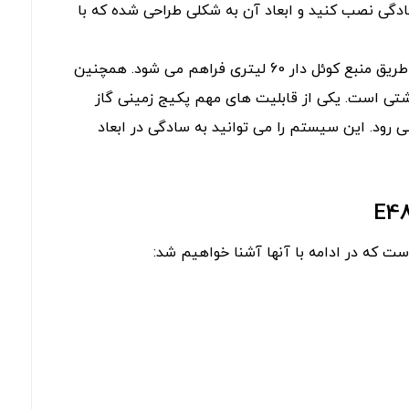
دگی نصب کنید و ابعاد آن به شکلی طراحی شده که با
در پکیج چدنی زمینی ایرفو مدل E480 آب گرم مصرفی از طریق منبع کوئل دار 60 لیتری فراهم می شود. همچنین
داشتی است. یکی از قابلیت های مهم پکیج زمینی گاز
رود. این سیستم را می توانید به سادگی در ابعاد
ت که در ادامه با آنها آشنا خواهیم شد: